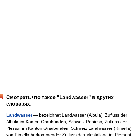
Смотреть что такое "Landwasser" в других
словарях:
Landwasser
— bezeichnet Landwasser (Albula), Zufluss der
Albula im Kanton Graubünden, Schweiz Rabiosa, Zufluss der
Plessur im Kanton Graubünden, Schweiz Landwasser (Rimella),
von Rimella herkommender Zufluss des Mastallone im Piemont,