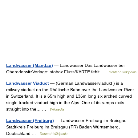
Landwasser (Mandau)
— Landwasser Das Landwasser bei
OberoderwitzVorlage:Infobox Fluss/KARTE fehlt …
Deutsch Wikipedia
Landwasser Viaduct
— (German Landwasserviadukt ) is a
railway viaduct on the Rhätische Bahn over the Landwasser River
in Switzerland. It is a 65m high and 136m long six arched curved
single tracked viaduct high in the Alps. One of its ramps exits
straight into the… …
Wikipedia
Landwasser (Freiburg)
— Landwasser Freiburg im Breisgau
Stadtkreis Freiburg im Breisgau (FR) Baden Württemberg,
Deutschland …
Deutsch Wikipedia